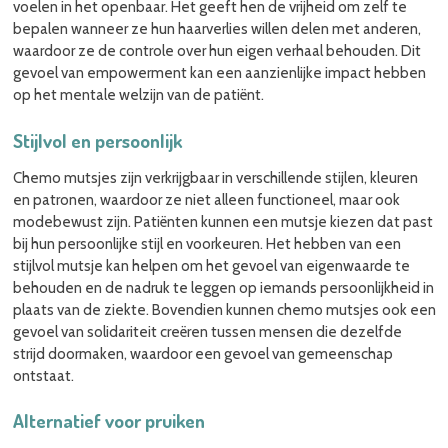
voelen in het openbaar. Het geeft hen de vrijheid om zelf te
bepalen wanneer ze hun haarverlies willen delen met anderen,
waardoor ze de controle over hun eigen verhaal behouden. Dit
gevoel van empowerment kan een aanzienlijke impact hebben
op het mentale welzijn van de patiënt.
Stijlvol en persoonlijk
Chemo mutsjes zijn verkrijgbaar in verschillende stijlen, kleuren
en patronen, waardoor ze niet alleen functioneel, maar ook
modebewust zijn. Patiënten kunnen een mutsje kiezen dat past
bij hun persoonlijke stijl en voorkeuren. Het hebben van een
stijlvol mutsje kan helpen om het gevoel van eigenwaarde te
behouden en de nadruk te leggen op iemands persoonlijkheid in
plaats van de ziekte. Bovendien kunnen chemo mutsjes ook een
gevoel van solidariteit creëren tussen mensen die dezelfde
strijd doormaken, waardoor een gevoel van gemeenschap
ontstaat.
Alternatief voor pruiken