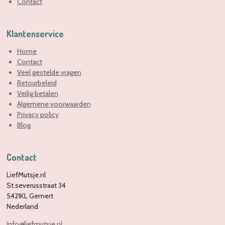
Contact
Klantenservice
Home
Contact
Veel gestelde vragen
Retourbeleid
Veilig betalen
Algemene voorwaarden
Privacy policy
Blog
Contact
LiefMutsje.nl
St.severusstraat 34
5421KL Gemert
Nederland
Info@liefmutsje.nl