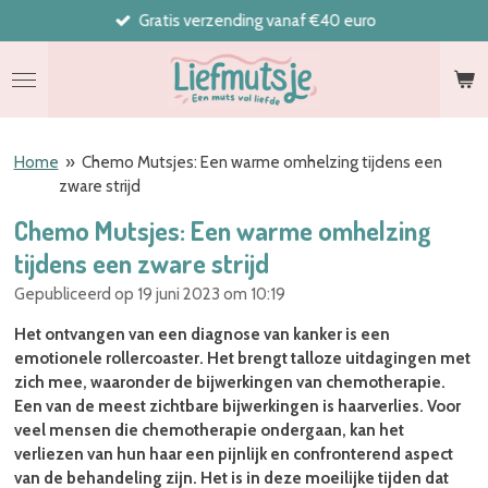
Gratis verzending vanaf €40 euro
Ga
direct
naar
de
hoofdinhoud
Home
»
Chemo Mutsjes: Een warme omhelzing tijdens een
zware strijd
Chemo Mutsjes: Een warme omhelzing
tijdens een zware strijd
Gepubliceerd op 19 juni 2023 om 10:19
Het ontvangen van een diagnose van kanker is een
emotionele rollercoaster. Het brengt talloze uitdagingen met
zich mee, waaronder de bijwerkingen van chemotherapie.
Een van de meest zichtbare bijwerkingen is haarverlies. Voor
veel mensen die chemotherapie ondergaan, kan het
verliezen van hun haar een pijnlijk en confronterend aspect
van de behandeling zijn. Het is in deze moeilijke tijden dat