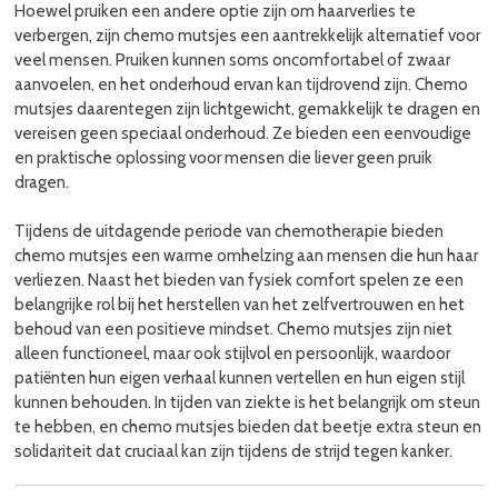
Hoewel pruiken een andere optie zijn om haarverlies te
verbergen, zijn chemo mutsjes een aantrekkelijk alternatief voor
veel mensen. Pruiken kunnen soms oncomfortabel of zwaar
aanvoelen, en het onderhoud ervan kan tijdrovend zijn. Chemo
mutsjes daarentegen zijn lichtgewicht, gemakkelijk te dragen en
vereisen geen speciaal onderhoud. Ze bieden een eenvoudige
en praktische oplossing voor mensen die liever geen pruik
dragen.
Tijdens de uitdagende periode van chemotherapie bieden
chemo mutsjes een warme omhelzing aan mensen die hun haar
verliezen. Naast het bieden van fysiek comfort spelen ze een
belangrijke rol bij het herstellen van het zelfvertrouwen en het
behoud van een positieve mindset. Chemo mutsjes zijn niet
alleen functioneel, maar ook stijlvol en persoonlijk, waardoor
patiënten hun eigen verhaal kunnen vertellen en hun eigen stijl
kunnen behouden. In tijden van ziekte is het belangrijk om steun
te hebben, en chemo mutsjes bieden dat beetje extra steun en
solidariteit dat cruciaal kan zijn tijdens de strijd tegen kanker.