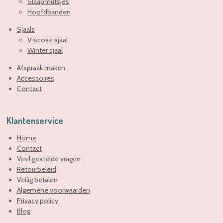
Slaapmutsjes
Hoofdbanden
Sjaals
Viscose sjaal
Winter sjaal
Afspraak maken
Accessoires
Contact
Klantenservice
Home
Contact
Veel gestelde vragen
Retourbeleid
Veilig betalen
Algemene voorwaarden
Privacy policy
Blog