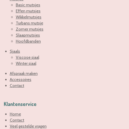
Basic mutsjes
Effen mutsjes
Wikkelmutsjes
Turbans mutsje
Zomer mutsjes
Slaapmutsjes
Hoofdbanden
Sjaals
Viscose sjaal
Winter sjaal
Afspraak maken
Accessoires
Contact
Klantenservice
Home
Contact
Veel gestelde vragen