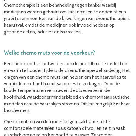
Chemotherapie is een behandeling tegen kanker waarbij
medicijnen worden gebruikt om kankercellen te doden of hun
groei te remmen. Een van de bijwerkingen van chemotherapie is
haaruitval, omdat de medicijnen ook invloed hebben op
gezonde cellen, inclusief de haarcellen.
Welke chemo muts voor de voorkeur?
Een chemo muts is ontworpen om de hoofdhuid te bedekken
en warm te houden tijdens de chemotherapiebehandeling. Het
dragen van een chemo muts kan helpen om het haarverlies te
verminderen of het haaruitvalproces te vertragen. Door de
koude temperaturen vernauwen de bloedvaten in de
hoofdhuid, waardoor er minder bloed en chemotherapeutische
middelen naar de haarzakjes stromen. Dit kan mogelijk het haar
beschermen.
Chemo mutsen worden meestal gemaakt van zachte,
comfortabele materialen zoals katoen of wol, en ze zijn vaak
elastisch om goed op het hoofd te passen. Ze worden