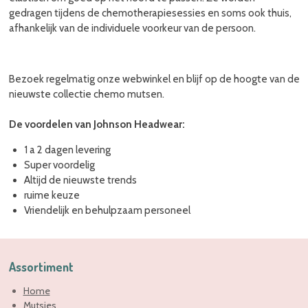
gedragen tijdens de chemotherapiesessies en soms ook thuis,
afhankelijk van de individuele voorkeur van de persoon.
Bezoek regelmatig onze webwinkel en blijf op de hoogte van de
nieuwste collectie chemo mutsen.
De voordelen van Johnson Headwear:
1 a 2 dagen levering
Super voordelig
Altijd de nieuwste trends
ruime keuze
Vriendelijk en behulpzaam personeel
Assortiment
Home
Mutsjes