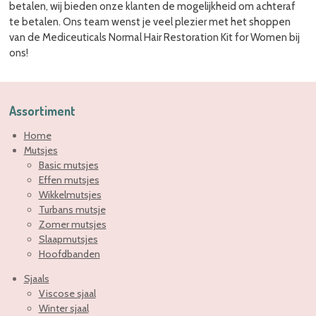
betalen, wij bieden onze klanten de mogelijkheid om achteraf
te betalen. Ons team wenst je veel plezier met het shoppen
van de Mediceuticals Normal Hair Restoration Kit for Women bij
ons!
Assortiment
Home
Mutsjes
Basic mutsjes
Effen mutsjes
Wikkelmutsjes
Turbans mutsje
Zomer mutsjes
Slaapmutsjes
Hoofdbanden
Sjaals
Viscose sjaal
Winter sjaal