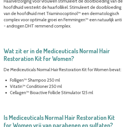
Haarverzorging voor vrouwen stimuleert de doorbloeding van de
hoofdhuid versterkt de haarfollikel. Stimuleert de doorbloeding
van de hoofdhuid met Triaminocoptinol™ een dermatologisch
complex voor optimale groei en Femmingen™ een natuurlijk anti
- androgen DHT remmend complex.
Wat zit er in de Mediceuticals Normal Hair
Restoration Kit for Women?
De Mediceuticals Normal Hair Restoration Kit for Women bevat:
Folligen™ Shampoo 250 ml
Vitatin™ Conditioner 250 ml
Cellagen™ Bioactive Follicle Stimulator 125 ml
Is Mediceuticals Normal Hair Restoration Kit
for Women vrij van parabenen en sulfaten?