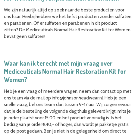
We zijn natuurlijk altijd op zoek naar de beste producten voor
ons haar. Hierbij hebben we het liefst producten zonder sulfaten
en parabenen. Of er sulfaten en parabenen in dit product
zitten? De Mediceuticals Normal Hair Restoration Kit for Women
bevat geen sulfaten!
Waar kan ik terecht met mijn vraag over
Mediceuticals Normal Hair Restoration Kit for
Women?
Heb je een vraag of meerdere vragen, neem dan contact op met
ons team via de mail op
info@johnsonheadwear.nl. Heb je een
snelle vraag, bel ons team dan tussen 9-17 uur. Wij zorgen ervoor
dat je de bestelling de volgende dag thuis geleverd krijgt, mits je
je order plaatst voor 15:00 en het product voorradig is. Is het
bedrag van je order €40,- of hoger, dan wordt je pakketje gratis
op de post gedaan. Ben je niet in de gelegenheid om direct te