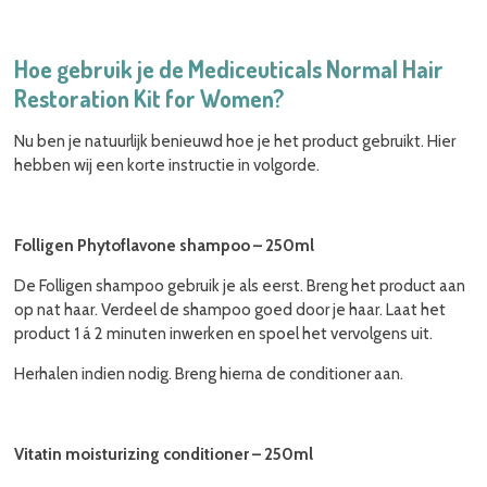
Hoe gebruik je de Mediceuticals Normal Hair
Restoration Kit for Women?
Nu ben je natuurlijk benieuwd hoe je het product gebruikt. Hier
hebben wij een korte instructie in volgorde.
Folligen Phytoflavone shampoo – 250ml
De Folligen shampoo gebruik je als eerst. Breng het product aan
op nat haar. Verdeel de shampoo goed door je haar. Laat het
product 1 á 2 minuten inwerken en spoel het vervolgens uit.
Herhalen indien nodig. Breng hierna de conditioner aan.
Vitatin moisturizing conditioner – 250ml