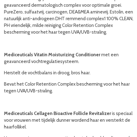
geavanceerd dermatologisch complex voor optimale groei.
PureZero, sulfaatvrij, carcinogen, DEA&MEA aminevrij. Estolin, een
natuurlijk anti-androgeen DHT remmend complex1 100% CLEAN,
PH vriendelijk, milde reiniging Color Retention Complex
bescherming voor het haar tegen UVA/UVB-straling.
Mediceuticals Vitatin Moisturizing Conditioner
met een
geavanceerd vochtregulatiesysteem.
Herstelt de vochtbalans in droog, bros haar.
Bevat het Color Retention Complex bescherming voor het haar
tegen UVA/UVB-straling.
Mediceuticals Cellagen Bioactive Follicle Revitalizer
is speciaal
voor vrouwen met tijdelijk dunner wordend haar en versterkt de
haarfollikel.