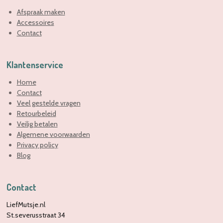
Afspraak maken
Accessoires
Contact
Klantenservice
Home
Contact
Veel gestelde vragen
Retourbeleid
Veilig betalen
Algemene voorwaarden
Privacy policy
Blog
Contact
LiefMutsje.nl
St.severusstraat 34