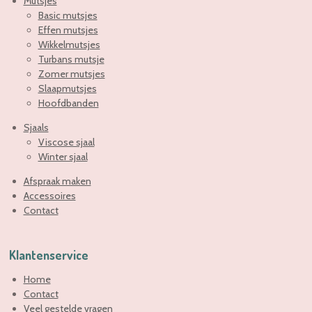
Mutsjes
Basic mutsjes
Effen mutsjes
Wikkelmutsjes
Turbans mutsje
Zomer mutsjes
Slaapmutsjes
Hoofdbanden
Sjaals
Viscose sjaal
Winter sjaal
Afspraak maken
Accessoires
Contact
Klantenservice
Home
Contact
Veel gestelde vragen