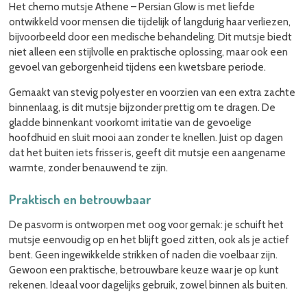
Het chemo mutsje Athene – Persian Glow is met liefde
ontwikkeld voor mensen die tijdelijk of langdurig haar verliezen,
bijvoorbeeld door een medische behandeling. Dit mutsje biedt
niet alleen een stijlvolle en praktische oplossing, maar ook een
gevoel van geborgenheid tijdens een kwetsbare periode.
Gemaakt van stevig polyester en voorzien van een extra zachte
binnenlaag, is dit mutsje bijzonder prettig om te dragen. De
gladde binnenkant voorkomt irritatie van de gevoelige
hoofdhuid en sluit mooi aan zonder te knellen. Juist op dagen
dat het buiten iets frisser is, geeft dit mutsje een aangename
warmte, zonder benauwend te zijn.
Praktisch en betrouwbaar
De pasvorm is ontworpen met oog voor gemak: je schuift het
mutsje eenvoudig op en het blijft goed zitten, ook als je actief
bent. Geen ingewikkelde strikken of naden die voelbaar zijn.
Gewoon een praktische, betrouwbare keuze waar je op kunt
rekenen. Ideaal voor dagelijks gebruik, zowel binnen als buiten.