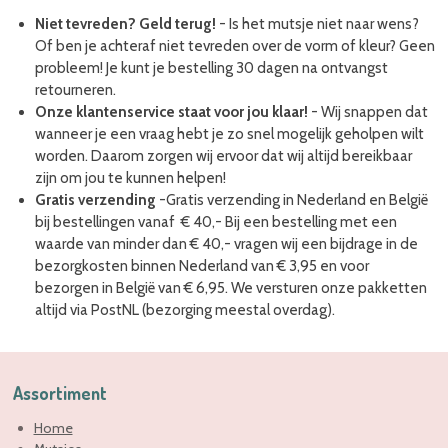
Niet tevreden? Geld terug!
-
Is het mutsje niet naar wens?
Of ben je achteraf niet tevreden over de vorm of kleur? Geen
probleem! Je kunt je bestelling 30 dagen na ontvangst
retourneren.
Onze klantenservice staat voor jou klaar!
- Wij snappen dat
wanneer je een vraag hebt je zo snel mogelijk geholpen wilt
worden. Daarom zorgen wij ervoor dat wij altijd bereikbaar
zijn om jou te kunnen helpen!
Gratis verzending
-Gratis verzending in Nederland en België
bij bestellingen vanaf € 40,- Bij een bestelling met een
waarde van minder dan € 40,- vragen wij een bijdrage in de
bezorgkosten binnen Nederland van € 3,95 en voor
bezorgen in België van € 6,95. We versturen onze pakketten
altijd via PostNL (bezorging meestal overdag).
Assortiment
Home