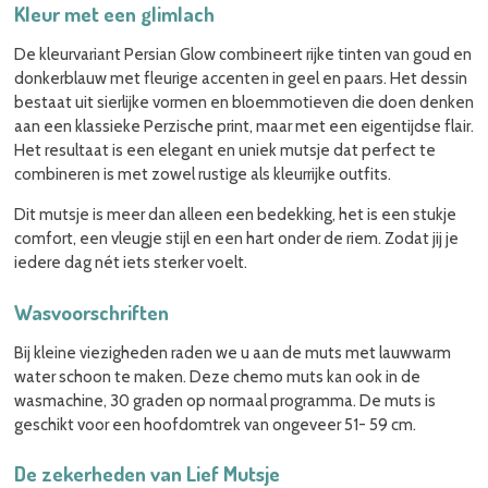
Kleur met een glimlach
De kleurvariant Persian Glow combineert rijke tinten van goud en
donkerblauw met fleurige accenten in geel en paars. Het dessin
bestaat uit sierlijke vormen en bloemmotieven die doen denken
aan een klassieke Perzische print, maar met een eigentijdse flair.
Het resultaat is een elegant en uniek mutsje dat perfect te
combineren is met zowel rustige als kleurrijke outfits.
Dit mutsje is meer dan alleen een bedekking, het is een stukje
comfort, een vleugje stijl en een hart onder de riem. Zodat jij je
iedere dag nét iets sterker voelt.
Wasvoorschriften
Bij kleine viezigheden raden we u aan de muts met lauwwarm
water schoon te maken. Deze chemo muts kan ook in de
wasmachine, 30 graden op normaal programma. De muts is
geschikt voor een hoofdomtrek van ongeveer 51- 59 cm.
De zekerheden van Lief Mutsje