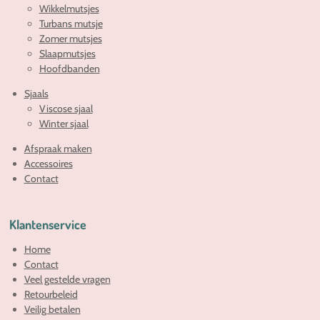
Wikkelmutsjes
Turbans mutsje
Zomer mutsjes
Slaapmutsjes
Hoofdbanden
Sjaals
Viscose sjaal
Winter sjaal
Afspraak maken
Accessoires
Contact
Klantenservice
Home
Contact
Veel gestelde vragen
Retourbeleid
Veilig betalen