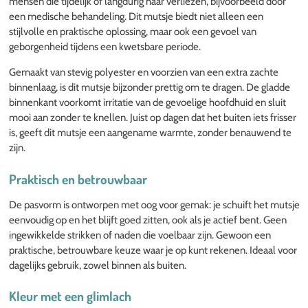
mensen die tijdelijk of langdurig haar verliezen, bijvoorbeeld door
een medische behandeling. Dit mutsje biedt niet alleen een
stijlvolle en praktische oplossing, maar ook een gevoel van
geborgenheid tijdens een kwetsbare periode.
Gemaakt van stevig polyester en voorzien van een extra zachte
binnenlaag, is dit mutsje bijzonder prettig om te dragen. De gladde
binnenkant voorkomt irritatie van de gevoelige hoofdhuid en sluit
mooi aan zonder te knellen. Juist op dagen dat het buiten iets frisser
is, geeft dit mutsje een aangename warmte, zonder benauwend te
zijn.
Praktisch en betrouwbaar
De pasvorm is ontworpen met oog voor gemak: je schuift het mutsje
eenvoudig op en het blijft goed zitten, ook als je actief bent. Geen
ingewikkelde strikken of naden die voelbaar zijn. Gewoon een
praktische, betrouwbare keuze waar je op kunt rekenen. Ideaal voor
dagelijks gebruik, zowel binnen als buiten.
Kleur met een glimlach