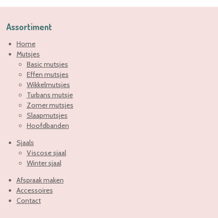
Assortiment
Home
Mutsjes
Basic mutsjes
Effen mutsjes
Wikkelmutsjes
Turbans mutsje
Zomer mutsjes
Slaapmutsjes
Hoofdbanden
Sjaals
Viscose sjaal
Winter sjaal
Afspraak maken
Accessoires
Contact