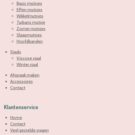
Basic mutsjes
Effen mutsjes
Wikkelmutsjes
Turbans mutsje
Zomer mutsjes
Slaapmutsjes
Hoofdbanden
Sjaals
Viscose sjaal
Winter sjaal
Afspraak maken
Accessoires
Contact
Klantenservice
Home
Contact
Veel gestelde vragen