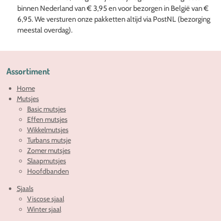
binnen Nederland van € 3,95 en voor bezorgen in België van €
6,95. We versturen onze pakketten altijd via PostNL (bezorging
meestal overdag).
Assortiment
Home
Mutsjes
Basic mutsjes
Effen mutsjes
Wikkelmutsjes
Turbans mutsje
Zomer mutsjes
Slaapmutsjes
Hoofdbanden
Sjaals
Viscose sjaal
Winter sjaal