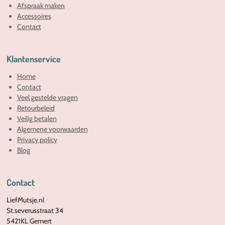
Afspraak maken
Accessoires
Contact
Klantenservice
Home
Contact
Veel gestelde vragen
Retourbeleid
Veilig betalen
Algemene voorwaarden
Privacy policy
Blog
Contact
LiefMutsje.nl
St.severusstraat 34
5421KL Gemert