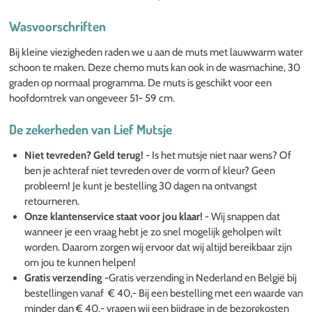
Wasvoorschriften
Bij kleine viezigheden raden we u aan de muts met lauwwarm water
schoon te maken. Deze chemo muts kan ook in de wasmachine, 30
graden op normaal programma. De muts is geschikt voor een
hoofdomtrek van ongeveer 51- 59 cm.
De zekerheden van Lief Mutsje
Niet tevreden? Geld terug!
-
Is het mutsje niet naar wens? Of
ben je achteraf niet tevreden over de vorm of kleur? Geen
probleem! Je kunt je bestelling 30 dagen na ontvangst
retourneren.
Onze klantenservice staat voor jou klaar!
- Wij snappen dat
wanneer je een vraag hebt je zo snel mogelijk geholpen wilt
worden. Daarom zorgen wij ervoor dat wij altijd bereikbaar zijn
om jou te kunnen helpen!
Gratis verzending
-Gratis verzending in Nederland en België bij
bestellingen vanaf € 40,- Bij een bestelling met een waarde van
minder dan € 40,- vragen wij een bijdrage in de bezorgkosten