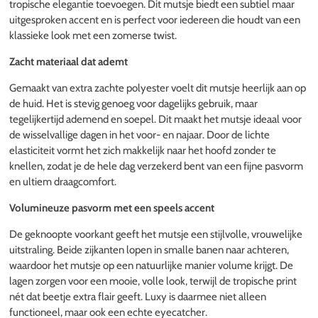
tropische elegantie toevoegen. Dit mutsje biedt een subtiel maar
uitgesproken accent en is perfect voor iedereen die houdt van een
klassieke look met een zomerse twist.
Zacht materiaal dat ademt
Gemaakt van extra zachte polyester voelt dit mutsje heerlijk aan op
de huid. Het is stevig genoeg voor dagelijks gebruik, maar
tegelijkertijd ademend en soepel. Dit maakt het mutsje ideaal voor
de wisselvallige dagen in het voor- en najaar. Door de lichte
elasticiteit vormt het zich makkelijk naar het hoofd zonder te
knellen, zodat je de hele dag verzekerd bent van een fijne pasvorm
en ultiem draagcomfort.
Volumineuze pasvorm met een speels accent
De geknoopte voorkant geeft het mutsje een stijlvolle, vrouwelijke
uitstraling. Beide zijkanten lopen in smalle banen naar achteren,
waardoor het mutsje op een natuurlijke manier volume krijgt. De
lagen zorgen voor een mooie, volle look, terwijl de tropische print
nét dat beetje extra flair geeft. Luxy is daarmee niet alleen
functioneel, maar ook een echte eyecatcher.