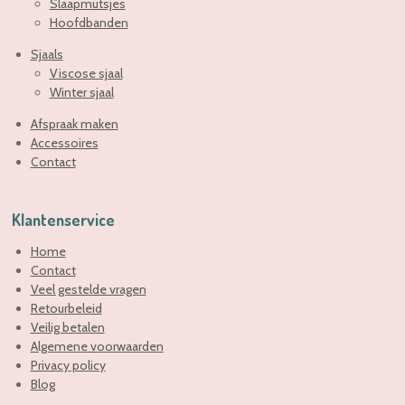
Slaapmutsjes
Hoofdbanden
Sjaals
Viscose sjaal
Winter sjaal
Afspraak maken
Accessoires
Contact
Klantenservice
Home
Contact
Veel gestelde vragen
Retourbeleid
Veilig betalen
Algemene voorwaarden
Privacy policy
Blog