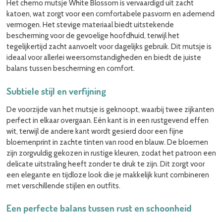
Het chemo mutsje White Blossom is vervaardigd uit zacht
katoen, wat zorgt voor een comfortabele pasvorm en ademend
vermogen. Het stevige materiaal biedt uitstekende
bescherming voor de gevoelige hoofdhuid, terwijl het
tegelijkertijd zacht aanvoelt voor dagelijks gebruik. Dit mutsje is
ideaal voor allerlei weersomstandigheden en biedt de juiste
balans tussen bescherming en comfort.
Subtiele stijl en verfijning
De voorzijde van het mutsje is geknoopt, waarbij twee zijkanten
perfect in elkaar overgaan. Eén kant is in een rustgevend effen
wit, terwijl de andere kant wordt gesierd door een fijne
bloemenprint in zachte tinten van rood en blauw. De bloemen
zijn zorgvuldig gekozen in rustige kleuren, zodat het patroon een
delicate uitstraling heeft zonder te druk te zijn. Dit zorgt voor
een elegante en tijdloze look die je makkelijk kunt combineren
met verschillende stijlen en outfits.
Een perfecte balans tussen rust en schoonheid