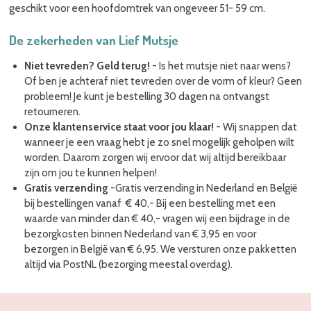
geschikt voor een hoofdomtrek van ongeveer 51- 59 cm.
De zekerheden van Lief Mutsje
Niet tevreden? Geld terug!
-
Is het mutsje niet naar wens?
Of ben je achteraf niet tevreden over de vorm of kleur? Geen
probleem! Je kunt je bestelling 30 dagen na ontvangst
retourneren.
Onze klantenservice staat voor jou klaar!
- Wij snappen dat
wanneer je een vraag hebt je zo snel mogelijk geholpen wilt
worden. Daarom zorgen wij ervoor dat wij altijd bereikbaar
zijn om jou te kunnen helpen!
Gratis verzending
-Gratis verzending in Nederland en België
bij bestellingen vanaf € 40,- Bij een bestelling met een
waarde van minder dan € 40,- vragen wij een bijdrage in de
bezorgkosten binnen Nederland van € 3,95 en voor
bezorgen in België van € 6,95. We versturen onze pakketten
altijd via PostNL (bezorging meestal overdag).