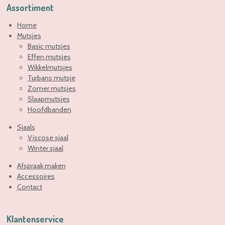
Assortiment
Home
Mutsjes
Basic mutsjes
Effen mutsjes
Wikkelmutsjes
Turbans mutsje
Zomer mutsjes
Slaapmutsjes
Hoofdbanden
Sjaals
Viscose sjaal
Winter sjaal
Afspraak maken
Accessoires
Contact
Klantenservice