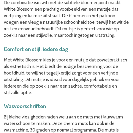
De combinatie van wit met de subtiele bloemenprint maakt
White Blossom een prachtig voorbeeld van een mutsje dat
verfijning en kalmte uitstraalt. De bloemen in het patroon
voegen een vleugje natuurlijke schoonheid toe, terwijl het wit de
rust en eenvoud behoudt. Dit mutsje is perfect voor wie op
zoek is naar een stijlvolle, maar toch ingetogen uitstraling.
Comfort en stijl, iedere dag
Met White Blossom kies je voor een mutsje dat zowel praktisch
als esthetisch is. Het biedt de nodige bescherming voor de
hoofdhuid, terwijl het tegelijkertijd zorgt voor een verfijnde
uitstraling. Dit mutsje is ideaal voor dagelijks gebruik en voor
iedereen die op zoek is naar een zachte, comfortabele en
stijlvolle optie.
Wasvoorschriften
Bij kleine viezigheden raden we u aan de muts met lauwwarm
water schoon te maken. Deze chemo muts kan ook in de
wasmachine, 30 graden op normaal programma. De muts is