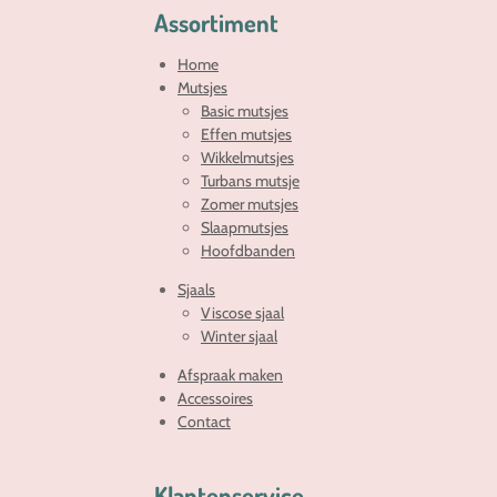
Assortiment
Home
Mutsjes
Basic mutsjes
Effen mutsjes
Wikkelmutsjes
Turbans mutsje
Zomer mutsjes
Slaapmutsjes
Hoofdbanden
Sjaals
Viscose sjaal
Winter sjaal
Afspraak maken
Accessoires
Contact
Klantenservice