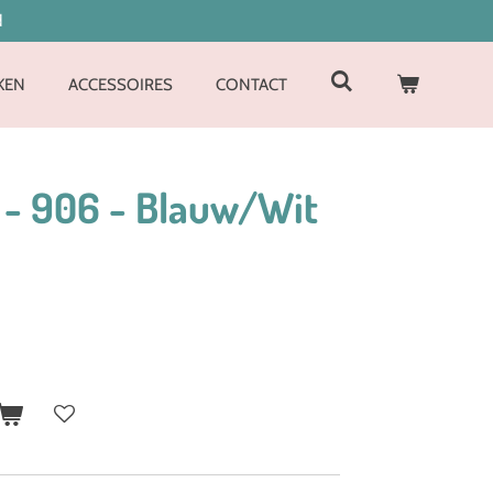
d
KEN
ACCESSOIRES
CONTACT
- 906 - Blauw/Wit